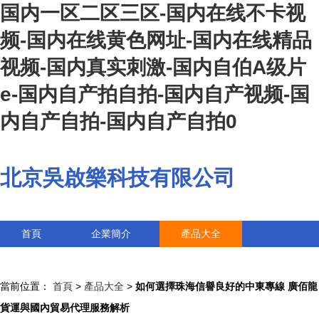
国内一区二区三区-国内在线不卡视
频-国内在线黄色网址-国内在线精品
视频-国内真实刺激-国内自伯A级片
e-国内自产拍自拍-国内自产视频-国
内自产自拍-国内自产自拍0
北京吳啟樂科技有限公司
首頁
企業簡介
產品大全
聯系我們
企業信息
訪客留言
當前位置：
首頁
>
產品大全
>
如何選擇珠海信譽良好的中東專線 廣佰龍
貨運與國內貿易代理服務解析