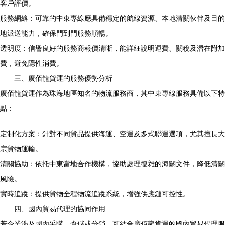
客戶評價。
服務網絡：可靠的中東專線應具備穩定的航線資源、本地清關伙伴及目的
地派送能力，確保門到門服務順暢。
透明度：信譽良好的服務商報價清晰，能詳細說明運費、關稅及潛在附加
費，避免隱性消費。
三、廣佰龍貨運的服務優勢分析
廣佰龍貨運作為珠海地區知名的物流服務商，其中東專線服務具備以下特
點：
定制化方案：針對不同貨品提供海運、空運及多式聯運選項，尤其擅長大
宗貨物運輸。
清關協助：依托中東當地合作機構，協助處理復雜的海關文件，降低清關
風險。
實時追蹤：提供貨物全程物流追蹤系統，增強供應鏈可控性。
四、國內貿易代理的協同作用
若企業涉及國內采購、倉儲或分銷，可結合廣佰龍貨運的國內貿易代理服