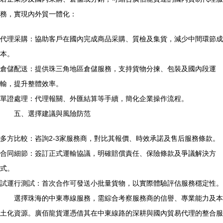
務，實現內外貿一體化：
代理采購：協助客戶在國內完成商品采購、質檢及集貨，減少中間環節成
本。
倉儲配送：提供珠三角地區倉儲服務，支持貨物分揀、包裝及國內段運
輸，提升整體效率。
單證處理：代理報關、外匯結算等手續，簡化企業操作流程。
五、選擇建議與風險防范
多方比較：咨詢2-3家服務商，對比其報價、時效承諾及售后服務條款。
合同細節：簽訂正式運輸協議，明確賠償責任、保險條款及爭議解決方
式。
試運行測試：首次合作可發送小批量貨物，以實際體驗評估服務穩定性。
選擇珠海的中東專線服務，需綜合考察服務商的信譽、專業能力及本
土化資源。廣佰龍貨運憑借其在中東線路的深耕與國內貿易代理的整合服