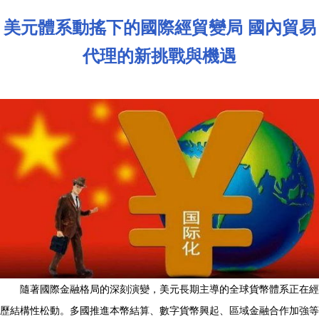
美元體系動搖下的國際經貿變局 國內貿易
代理的新挑戰與機遇
隨著國際金融格局的深刻演變，美元長期主導的全球貨幣體系正在經
歷結構性松動。多國推進本幣結算、數字貨幣興起、區域金融合作加強等