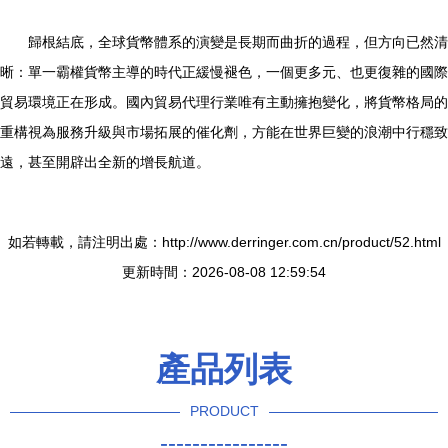
歸根結底，全球貨幣體系的演變是長期而曲折的過程，但方向已然清
晰：單一霸權貨幣主導的時代正緩慢褪色，一個更多元、也更復雜的國際
貿易環境正在形成。國內貿易代理行業唯有主動擁抱變化，將貨幣格局的
重構視為服務升級與市場拓展的催化劑，方能在世界巨變的浪潮中行穩致
遠，甚至開辟出全新的增長航道。
如若轉載，請注明出處：http://www.derringer.com.cn/product/52.html
更新時間：2026-08-08 12:59:54
產品列表
PRODUCT
----------------