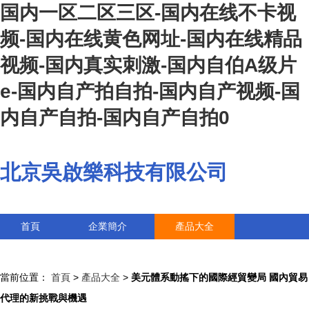
国内一区二区三区-国内在线不卡视
频-国内在线黄色网址-国内在线精品
视频-国内真实刺激-国内自伯A级片
e-国内自产拍自拍-国内自产视频-国
内自产自拍-国内自产自拍0
北京吳啟樂科技有限公司
首頁
企業簡介
產品大全
聯系我們
企業信息
訪客留言
當前位置：
首頁
>
產品大全
>
美元體系動搖下的國際經貿變局 國內貿易
代理的新挑戰與機遇